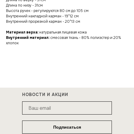
Длина по верху - 37см
Длина по низу - 31см
Высота ручек - регулируются 80 см до 105 см
Внутренний накладной карман - 19*12 см
Внутренний прорезной карман - 20*13 см
Материал верха:
натуральная лицевая кожа
Внутренний материал:
смесовая ткань - 80% полиэстер и 20%
хлопок
НОВОСТИ И АКЦИИ
Подписаться