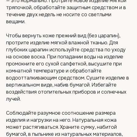
— это нормально. Протрите новое изделие мягкой
тряпочкой, обработайте защитным средством и в
течение двух недель не носите со светлыми
вещами.
Чтобы вернуть коже прежний вид (без царапин),
протрите изделие мягкой влажной тканью. Для
глубоких царапин используйте средства по уходу
на основе воска. При попадании воды на изделие
промокните его сухой салфеткой, высушите при
комнатной температуре и обработайте
водоотталкивающим средством. Сушите изделие в
вертикальном виде, набив бумагой. Избегайте
воздействия отопительных приборов и солнечных
лучей.
Соблюдайте разумное соотношение размера
изделия и нагрузки на него. Натуральная кожа
может растягиваться. Храните сумку, набитой
бумагой, в пыльнике из натуральных материалов,