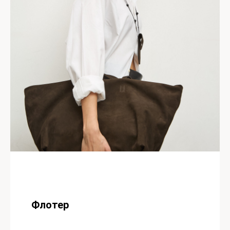
Флотер