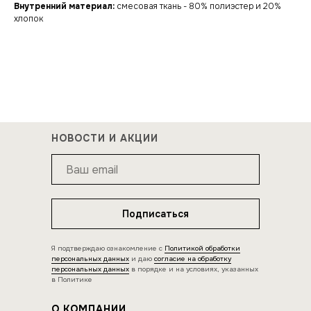
Внутренний материал:
смесовая ткань - 80% полиэстер и 20%
хлопок
НОВОСТИ И АКЦИИ
Подписаться
Я подтверждаю ознакомление с
Политикой обработки
персональных данных
и даю
согласие на обработку
персональных данных
в порядке и на условиях, указанных
в Политике
О КОМПАНИИ