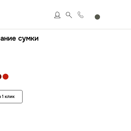
вание сумки
 1 клик