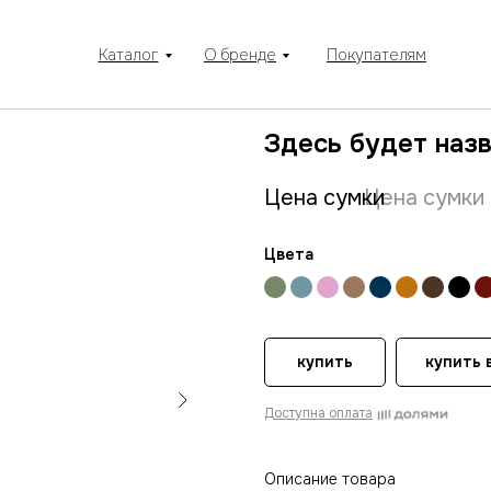
Каталог
О бренде
Покупателям
Здесь будет наз
Цена сумки
Цена сумки
Цвета
купить
купить в
Доступна оплата
Описание товара