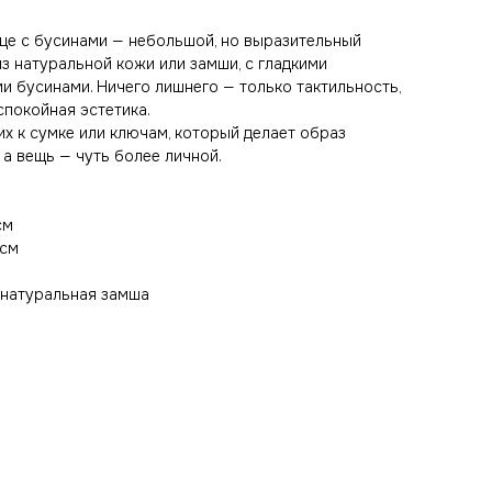
це с бусинами — небольшой, но выразительный
з натуральной кожи или замши, с гладкими
и бусинами. Ничего лишнего — только тактильность,
спокойная эстетика.
их к сумке или ключам, который делает образ
 а вещь — чуть более личной.
см
 см
натуральная замша