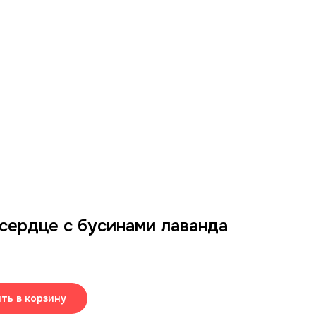
сердце с бусинами лаванда
ть в корзину