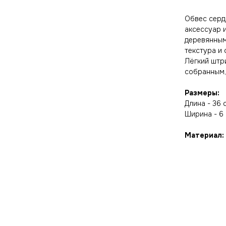
Обвес серд
аксессуар и
деревянным
текстура и 
Лёгкий штр
собранным,
Размеры:
Длина - 36 
Ширина - 6
Материал: